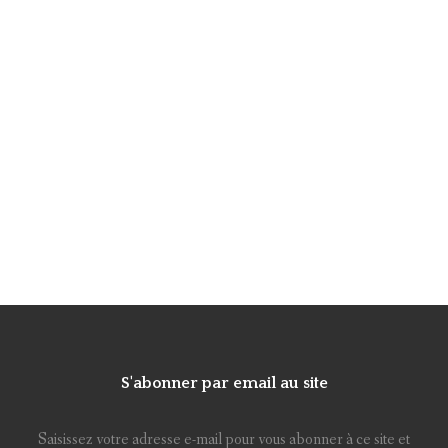
S'abonner par email au site
Saisissez votre adresse e-mail pour vous abonner à ce site et