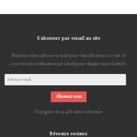
S'abonner par email au site
Saisissez votre adresse e-mail pour vous abonner à ce site et
recevoir une notification par email pour chaque nouvel article.
Adresse
e-
mail
Abonnez-vous
Rejoignez les 9 466 autres abonnés
Réseaux sociaux