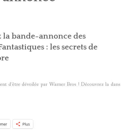
POTTERMORE
 la bande-annonce des
ntastiques : les secrets de
re
ent d’être dévoilée par Warner Bros ! Découvrez la dans
imer
Plus