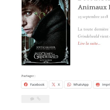
Animaux F
25 septembre 2018
La toute dernière
Grindelwald
vient 
Lire la suite…
Partager :
Facebook
X
WhatsApp
Impr