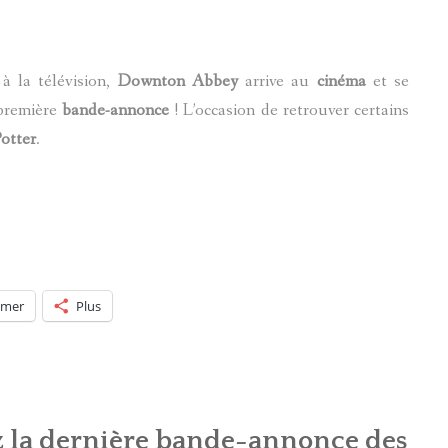
 à la télévision,
Downton Abbey
arrive au
cinéma
et se
 première
bande-annonce
! L’occasion de retrouver certains
otter
.
imer
Plus
 la dernière bande-annonce des