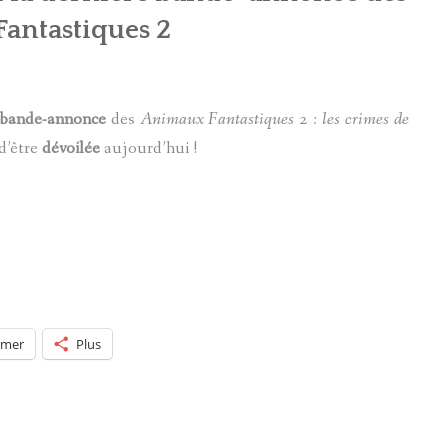
antastiques 2
bande-annonce
des
Animaux Fantastiques 2 : les crimes de
d’être
dévoilée
aujourd’hui !
imer
Plus