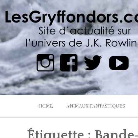
Skip
to
content
HOME
ANIMAUX FANTASTIQUES
Étiquette :
Bande