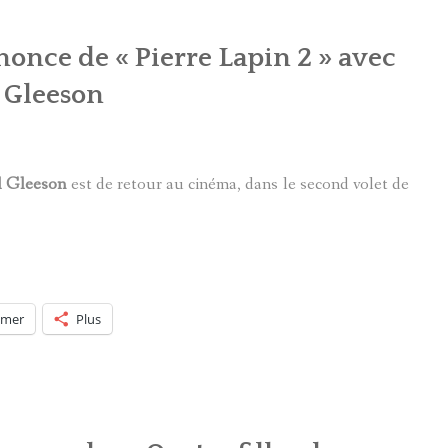
once de « Pierre Lapin 2 » avec
 Gleeson
 Gleeson
est de retour au cinéma, dans le second volet de
imer
Plus