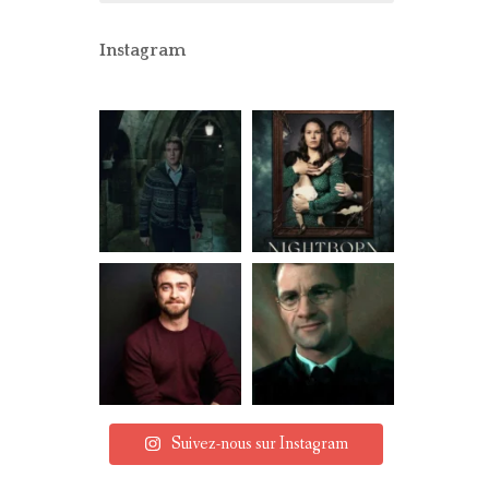
CONCOURS
PARTENAIRES
Instagram
MENTIONS LÉGALES
Suivez-nous sur Instagram