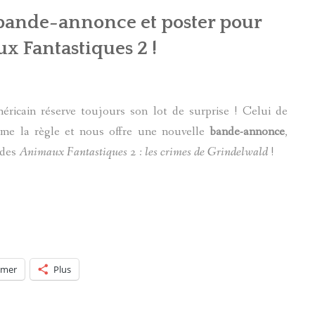
bande-annonce et poster pour
x Fantastiques 2 !
ricain réserve toujours son lot de surprise ! Celui de
rme la règle et nous offre une nouvelle
bande-annonce
,
des
Animaux Fantastiques 2 : les crimes de Grindelwald
!
imer
Plus