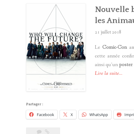
Nouvelle 
les Animau
21 juillet 2018
Le
Comic-Con
amé
cette année confi
ainsi qu’un
poster
Lire la suite…
Partager :
Facebook
X
WhatsApp
Impr