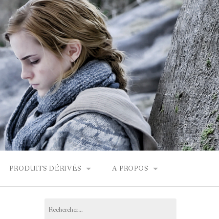
PRODUITS DÉRIVÉS
A PROPOS
FONDOR
BOUTIQUES HARRY POTTER
CONTACT
Rechercher :
PRODUITS DÉRIVÉS
L’ÉQUIPE