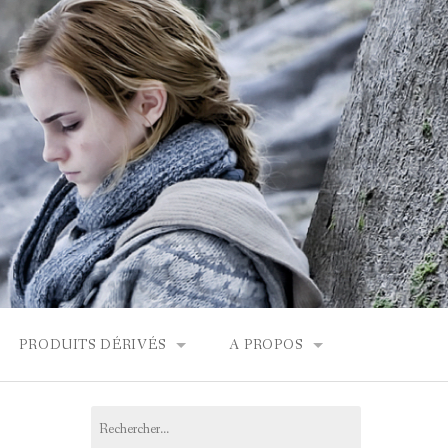
PRODUITS DÉRIVÉS
A PROPOS
FONDOR
BOUTIQUES HARRY POTTER
CONTACT
Rechercher :
PRODUITS DÉRIVÉS
L’ÉQUIPE