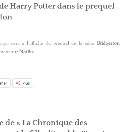
de Harry Potter dans le prequel
rton
aga sera à l’affiche du prequel de la série
Bridgerton
,
ement sur
Netflix
.
imer
Plus
e de « La Chronique des