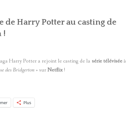
e de Harry Potter au casting de
 !
saga Harry Potter a rejoint le casting de la
série télévisée
à
ue des Bridgerton
» sur
Netflix
!
imer
Plus