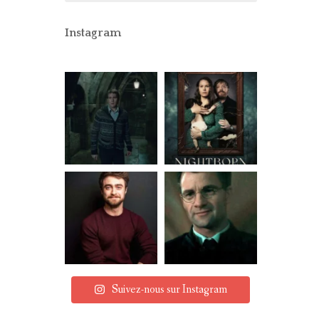
CONCOURS
PARTENAIRES
Instagram
MENTIONS LÉGALES
Suivez-nous sur Instagram