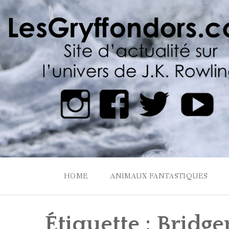
Skip
to
content
HOME
ANIMAUX FANTASTIQUES
Étiquette :
Bridge