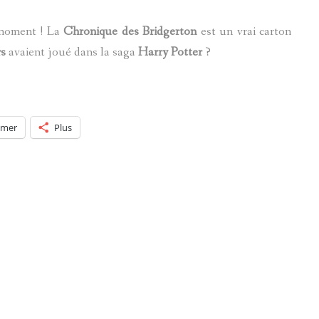
 moment ! La
Chronique des Bridgerton
est un vrai carton
rs
avaient joué dans la saga
Harry Potter
?
imer
Plus