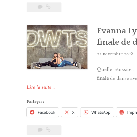
! »
Evanna Lyn
finale de d
21 novembre 2018
Quelle réussite :
finale
de danse ave
Lire la suite…
Partager :
Facebook
X
WhatsApp
Impr