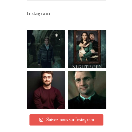
CONCOURS
PARTENAIRES
Instagram
MENTIONS LÉGALES
Suivez-nous sur Instagram