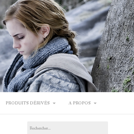
PRODUITS DÉRIVÉS
A PROPOS
FONDOR
BOUTIQUES HARRY POTTER
CONTACT
Rechercher :
PRODUITS DÉRIVÉS
L’ÉQUIPE