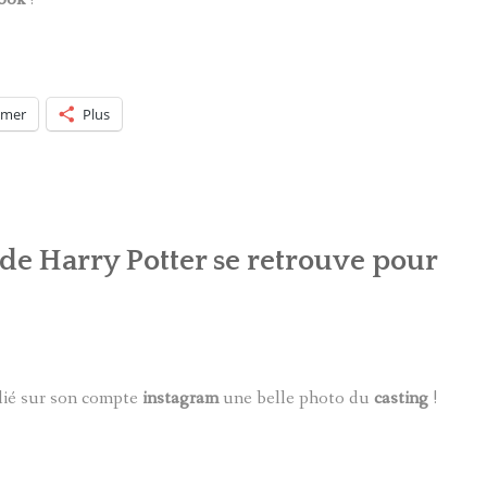
imer
Plus
 de Harry Potter se retrouve pour
lié sur son compte
instagram
une belle photo du
casting
!