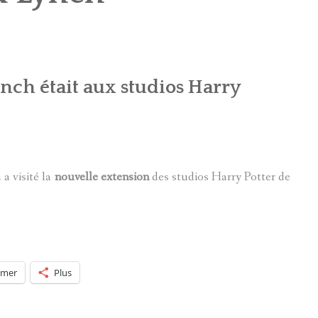
POTTERMORE
ch était aux studios Harry
 a visité la
nouvelle
extension
des studios Harry Potter de
imer
Plus