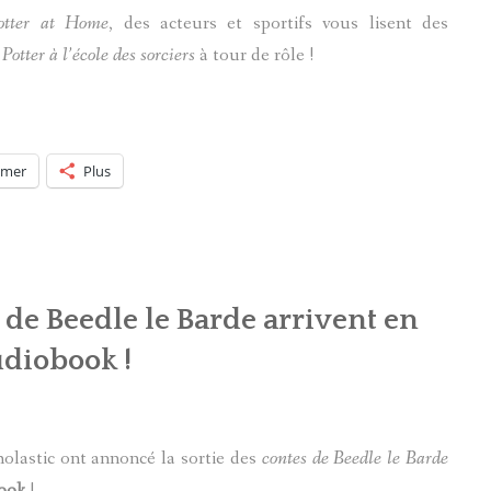
otter at Home
, des acteurs et sportifs vous lisent des
otter à l’école des sorciers
à tour de rôle !
imer
Plus
 de Beedle le Barde arrivent en
udiobook !
olastic ont annoncé la sortie des
contes de Beedle le Barde
ook
!