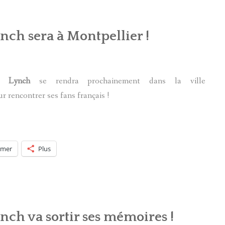
ch sera à Montpellier !
a Lynch
se rendra prochainement dans la ville
r rencontrer ses fans français !
imer
Plus
ch va sortir ses mémoires !