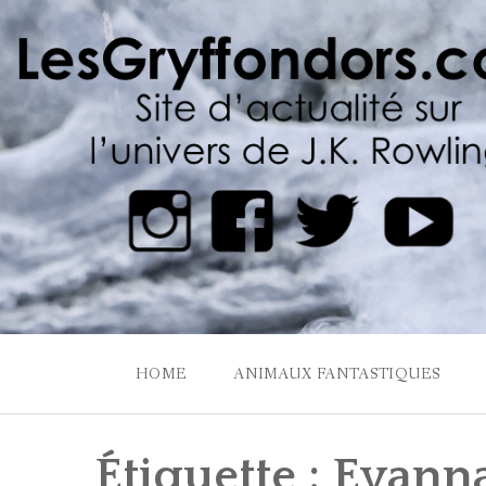
Skip
to
content
HOME
ANIMAUX FANTASTIQUES
Étiquette :
Evann