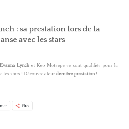
ch : sa prestation lors de la
anse avec les stars
Evanna Lynch
et Keo Motsepe se sont qualifiés pour la
c les stars ! Découvrez leur
dernière prestation
!
imer
Plus