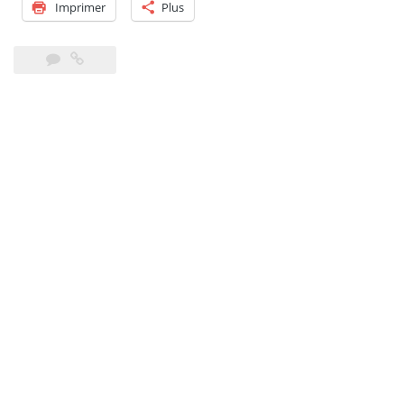
tolérant
Imprimer
Plus
! »