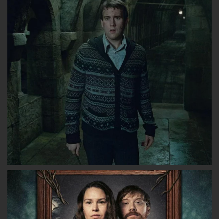
sur
sur
sur
Facebook
Twitter
Instagram