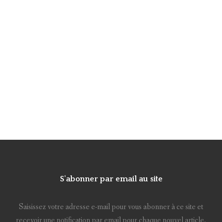
S'abonner par email au site
Saisissez votre adresse e-mail pour vous abonner à ce site et
recevoir une notification par email pour chaque nouvel article.