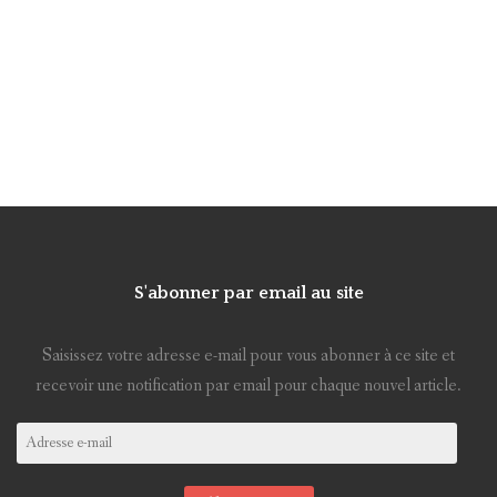
S'abonner par email au site
Saisissez votre adresse e-mail pour vous abonner à ce site et
recevoir une notification par email pour chaque nouvel article.
Adresse
e-
mail