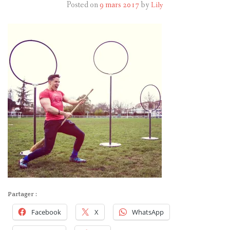
Posted on
9 mars 2017
by
Lily
HARRY POTTER
LES ACTEURS
J.K. ROWLING
PRODUITS DÉRIVÉS
A PROPOS
Partager :
Facebook
X
WhatsApp