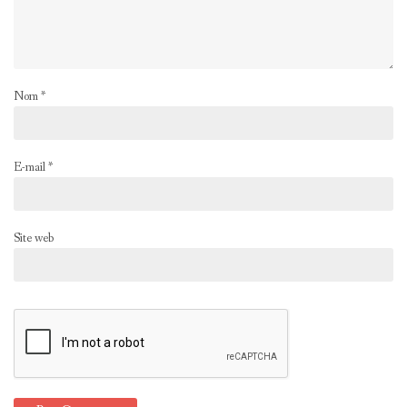
Nom
*
E-mail
*
Site web