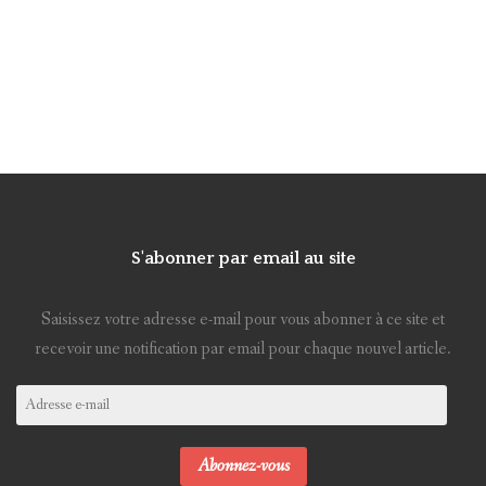
S'abonner par email au site
Saisissez votre adresse e-mail pour vous abonner à ce site et
recevoir une notification par email pour chaque nouvel article.
Adresse
e-
mail
Abonnez-vous