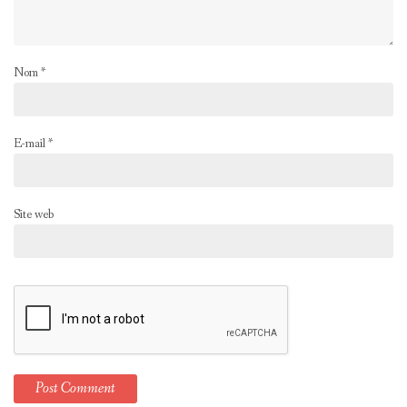
Nom
*
E-mail
*
Site web