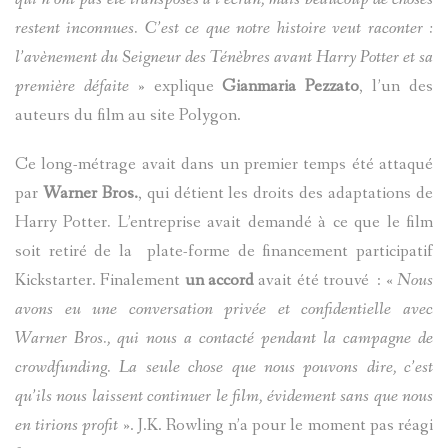
restent inconnues. C’est ce que notre histoire veut raconter :
l’avènement du Seigneur des Ténèbres avant Harry Potter et sa
première défaite
» explique
Gianmaria Pezzato
, l’un des
auteurs du film au site Polygon.
Ce long-métrage avait dans un premier temps été attaqué
par
Warner Bros.
, qui détient les droits des adaptations de
Harry Potter
.
L’entreprise avait demandé à ce que le film
soit retiré de la plate-forme de financement participatif
Kickstarter. Finalement
un accord
avait été trouvé :
« Nous
avons eu une conversation privée et confidentielle avec
Warner Bros., qui nous a contacté pendant la campagne de
crowdfunding.
La seule chose que nous pouvons dire, c’est
qu’ils nous laissent continuer le film, évidement sans que nous
en tirions profit »
. J.K. Rowling n’a pour le moment pas réagi