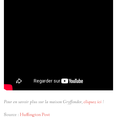
Pour en savoir plus sur la maison Gryffondor,
cliquez ici
!
Source :
Huffington Post