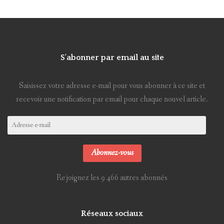
S'abonner par email au site
Saisissez votre adresse e-mail pour vous abonner à ce site et
recevoir une notification par email pour chaque nouvel article.
Adresse
e-
mail
Abonnez-vous
Rejoignez les 9 466 autres abonnés
Réseaux sociaux