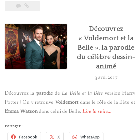
Découvrez
« Voldemort et la
Belle », la parodie
du célèbre dessin-
animé
3 avril 2017
Découvrez la
parodie
de
La Belle et la Bête
version Harry
Potter ! On y retrouve
Voldemort
dans le rôle de la Bête et
Emma Watson
dans celui de Belle.
Lire la suite…
Partager :
Facebook
X
WhatsApp