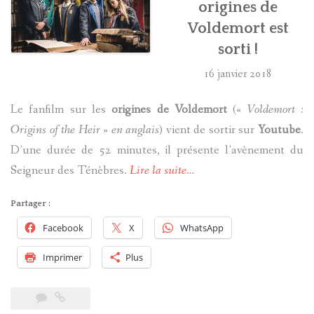
origines de
Voldemort est
sorti !
16 janvier 2018
Le fanfilm sur les
origines de Voldemort
(
« Voldemort :
Origins of the Heir » en anglais
) vient de sortir sur
Youtube
.
D’une durée de 52 minutes, il présente l’avènement du
Seigneur des Ténèbres.
Lire la suite…
Partager :
Facebook
X
WhatsApp
Imprimer
Plus