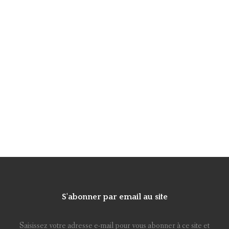
S'abonner par email au site
Saisissez votre adresse e-mail pour vous abonner à ce site et