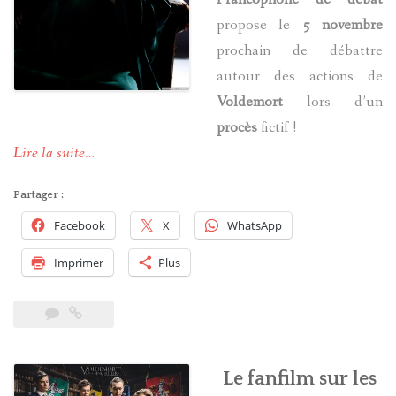
propose le
5 novembre
prochain de débattre
autour des actions de
Voldemort
lors d’un
procès
fictif !
Lire la suite…
Partager :
Facebook
X
WhatsApp
Imprimer
Plus
Le fanfilm sur les