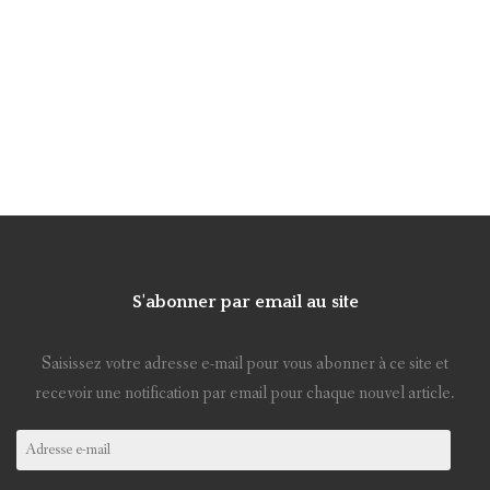
S'abonner par email au site
Saisissez votre adresse e-mail pour vous abonner à ce site et
recevoir une notification par email pour chaque nouvel article.
Adresse
e-
mail