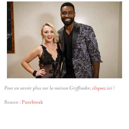
Pour en savoir plus sur la maison Gryffondor,
cliquez ici
!
Source :
Purebreak