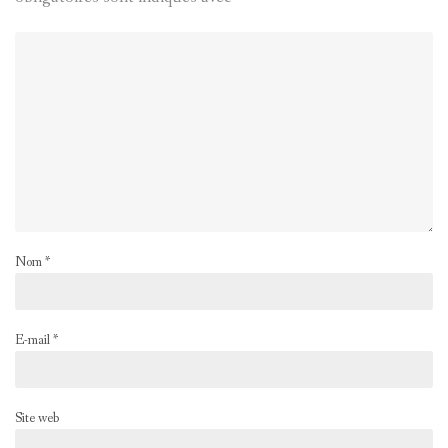
Nom
*
E-mail
*
Site web