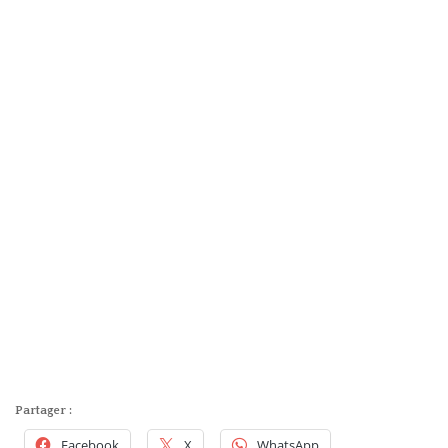
Partager :
Facebook
X
WhatsApp