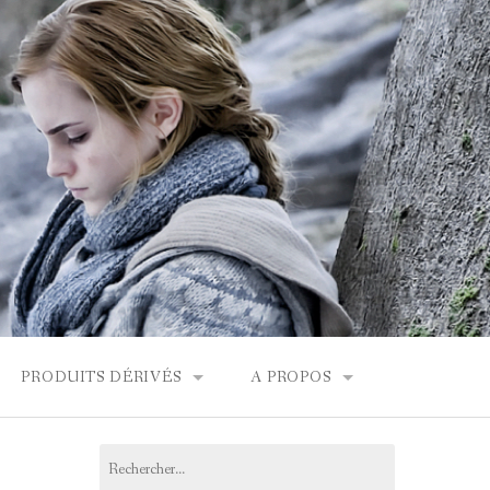
PRODUITS DÉRIVÉS
A PROPOS
FONDOR
BOUTIQUES HARRY POTTER
CONTACT
Rechercher :
PRODUITS DÉRIVÉS
L’ÉQUIPE