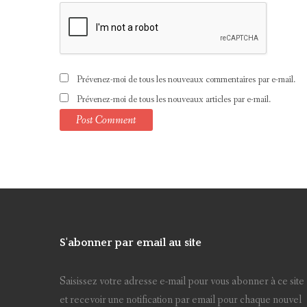
Prévenez-moi de tous les nouveaux commentaires par e-mail.
Prévenez-moi de tous les nouveaux articles par e-mail.
S'abonner par email au site
Saisissez votre adresse e-mail pour vous abonner à ce site
et recevoir une notification par email pour chaque nouvel