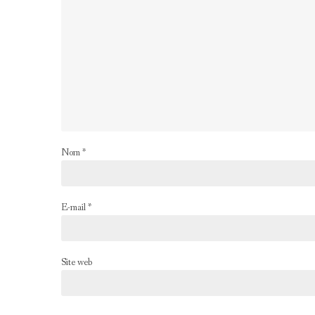
Nom
*
E-mail
*
Site web