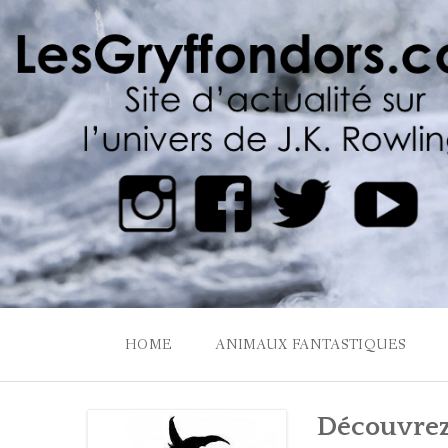
Skip
to
content
HOME
ANIMAUX FANTASTIQUES
Découvrez 