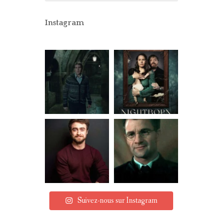
CONCOURS
PARTENAIRES
Instagram
MENTIONS LÉGALES
Suivez-nous sur Instagram