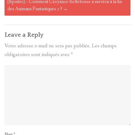
[Spoiler] – Comment Croyance Bellebosse a survécu à la fin
des Animaux Fantastiques 1 ?
→
Leave a Reply
Votre adresse e-mail ne sera pas publiée.
Les champs
obligatoires sont indiqués avec
*
Nom
*