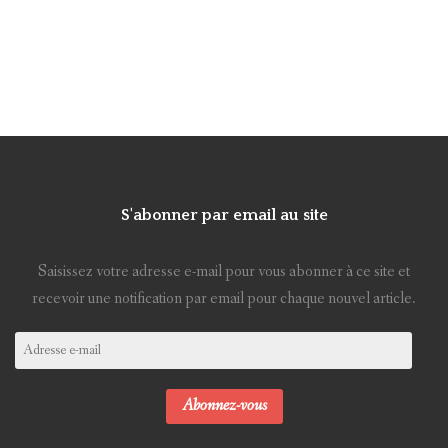
S'abonner par email au site
Saisissez votre adresse e-mail pour vous abonner à ce site et
recevoir une notification par email pour chaque nouvel article.
Adresse
e-
mail
Abonnez-vous