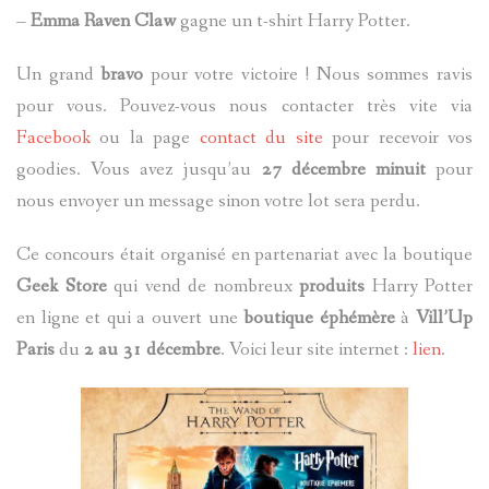
–
Emma Raven Claw
gagne un t-shirt Harry Potter.
Un grand
bravo
pour votre victoire ! Nous sommes ravis
pour vous. Pouvez-vous nous contacter très vite via
Facebook
ou la page
contact du site
pour recevoir vos
goodies. Vous avez jusqu’au
27 décembre minuit
pour
nous envoyer un message sinon votre lot sera perdu.
Ce concours était organisé en partenariat avec la boutique
Geek Store
qui vend de nombreux
produits
Harry Potter
en ligne et qui a ouvert une
boutique éphémère
à
Vill’Up
Paris
du
2 au 31 décembre
. Voici leur site internet :
lien
.