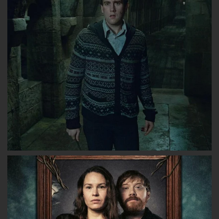
sur
sur
sur
Facebook
Twitter
Instagram