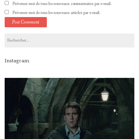
Prévenez-moi de tous les nouveaux commentaires par e-mail.
Prévenez-moi de tous les nouveaux articles par e-mail.
Rechercher :
Instagram