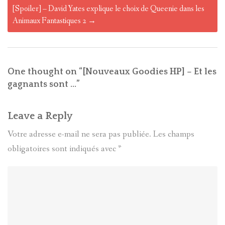
[Spoiler] – David Yates explique le choix de Queenie dans les
Animaux Fantastiques 2
→
One thought on “
[Nouveaux Goodies HP] – Et les
gagnants sont …
”
Leave a Reply
Votre adresse e-mail ne sera pas publiée.
Les champs
obligatoires sont indiqués avec
*