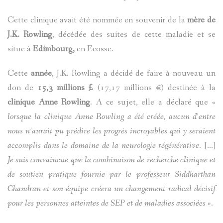
Cette clinique avait été nommée en souvenir de la
mère de
J.K. Rowling
, décédée des suites de cette maladie et se
situe à
Edimbourg,
en Ecosse.
Cette
année
, J.K. Rowling a décidé de faire à nouveau un
don de
15,3 millions £
(17,17 millions €) destinée à la
clinique Anne Rowling
. A ce sujet, elle a déclaré que «
lorsque la clinique Anne Rowling a été créée, aucun d’entre
nous n’aurait pu prédire les progrès incroyables qui y seraient
accomplis dans le domaine de la neurologie régénérative
. […]
Je suis convaincue que la combinaison de recherche clinique et
de soutien pratique fournie par le professeur Siddharthan
Chandran et son équipe créera un changement radical décisif
pour les personnes atteintes de SEP et de maladies associées
».