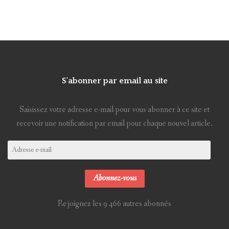
S'abonner par email au site
Saisissez votre adresse e-mail pour vous abonner à ce site et
recevoir une notification par email pour chaque nouvel article.
Adresse
e-
mail
Abonnez-vous
Rejoignez les 9 466 autres abonnés