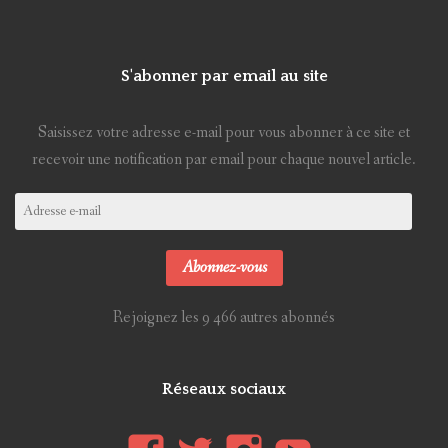
S'abonner par email au site
Saisissez votre adresse e-mail pour vous abonner à ce site et
recevoir une notification par email pour chaque nouvel article.
Adresse
e-
mail
Abonnez-vous
Rejoignez les 9 466 autres abonnés
Réseaux sociaux