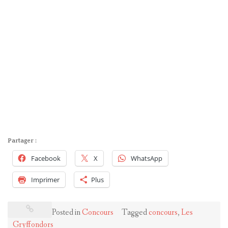
Partager :
Facebook
X
WhatsApp
Imprimer
Plus
Posted in
Concours
Tagged
concours
,
Les
Gryffondors