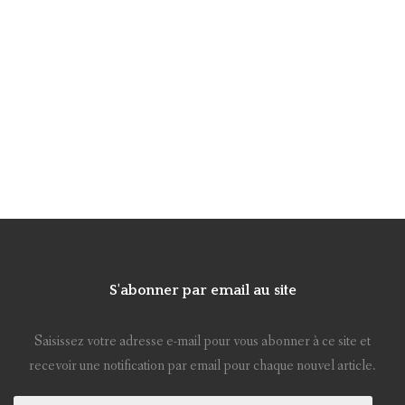
S'abonner par email au site
Saisissez votre adresse e-mail pour vous abonner à ce site et
recevoir une notification par email pour chaque nouvel article.
Adresse