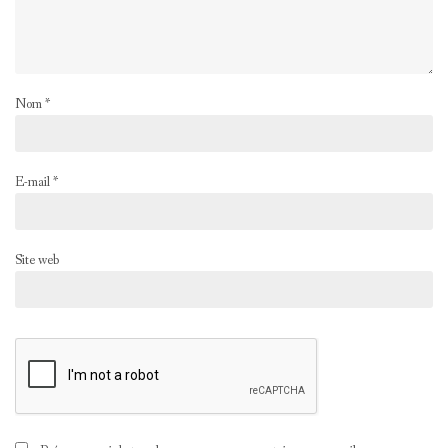
Nom
*
E-mail
*
Site web