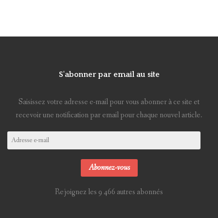
S'abonner par email au site
Saisissez votre adresse e-mail pour vous abonner à ce site et
recevoir une notification par email pour chaque nouvel article.
Adresse
e-
mail
Abonnez-vous
Rejoignez les 9 466 autres abonnés