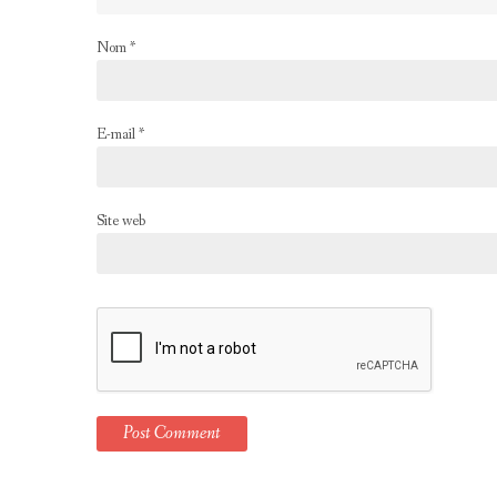
Nom
*
E-mail
*
Site web