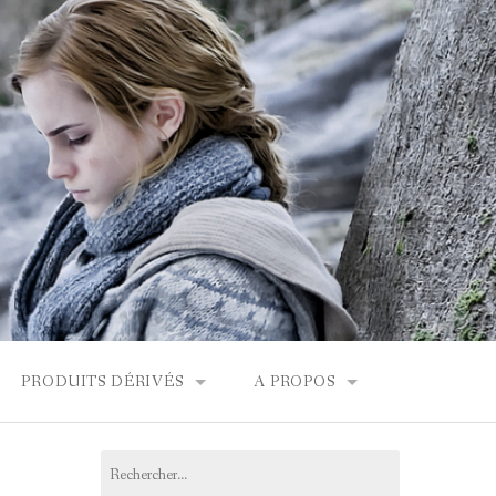
PRODUITS DÉRIVÉS
A PROPOS
FONDOR
BOUTIQUES HARRY POTTER
CONTACT
Rechercher :
PRODUITS DÉRIVÉS
L’ÉQUIPE