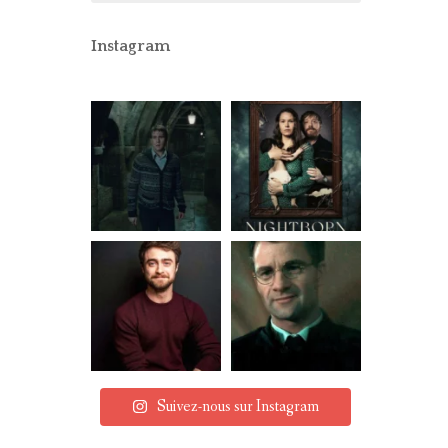
CONCOURS
PARTENAIRES
Instagram
MENTIONS LÉGALES
Suivez-nous sur Instagram