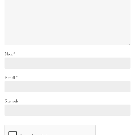
Nom
*
E-mail
*
Site web