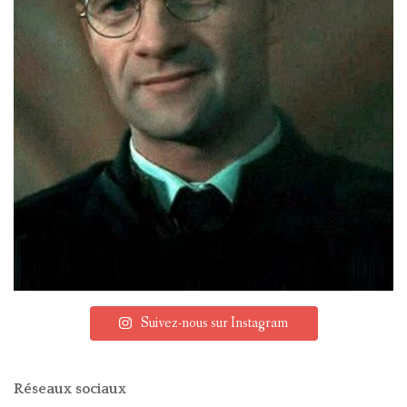
Suivez-nous sur Instagram
Réseaux sociaux