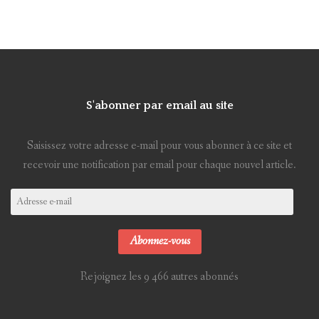
S'abonner par email au site
Saisissez votre adresse e-mail pour vous abonner à ce site et
recevoir une notification par email pour chaque nouvel article.
Adresse
e-
mail
Abonnez-vous
Rejoignez les 9 466 autres abonnés