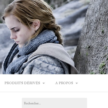
PRODUITS DÉRIVÉS
A PROPOS
FONDOR
BOUTIQUES HARRY POTTER
CONTACT
Rechercher :
PRODUITS DÉRIVÉS
L’ÉQUIPE