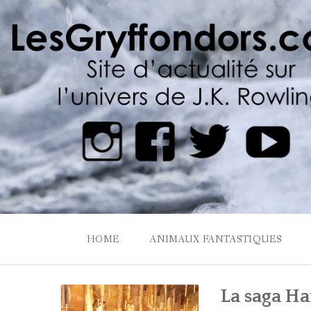
Skip
to
content
HOME
ANIMAUX FANTASTIQUES
La saga Ha