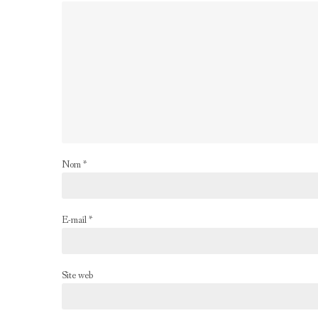
Nom
*
E-mail
*
Site web