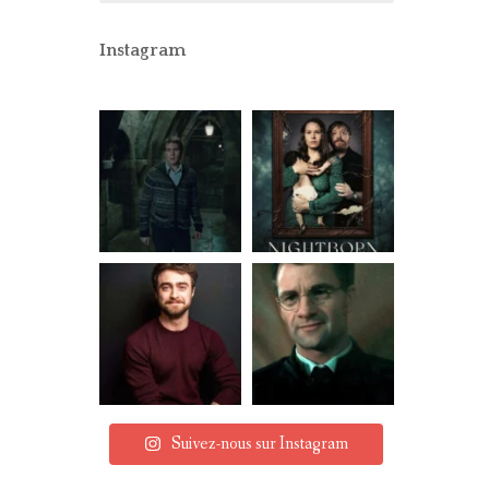
CONCOURS
PARTENAIRES
Instagram
MENTIONS LÉGALES
Suivez-nous sur Instagram