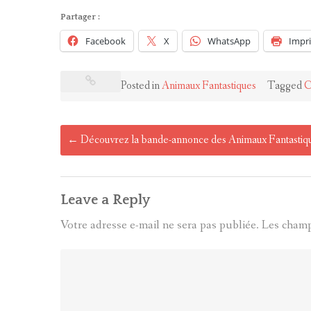
Partager :
Facebook
X
WhatsApp
Impr
Posted in
Animaux Fantastiques
Tagged
C
Post
←
Découvrez la bande-annonce des Animaux Fantastiqu
navigation
Leave a Reply
Votre adresse e-mail ne sera pas publiée.
Les champ