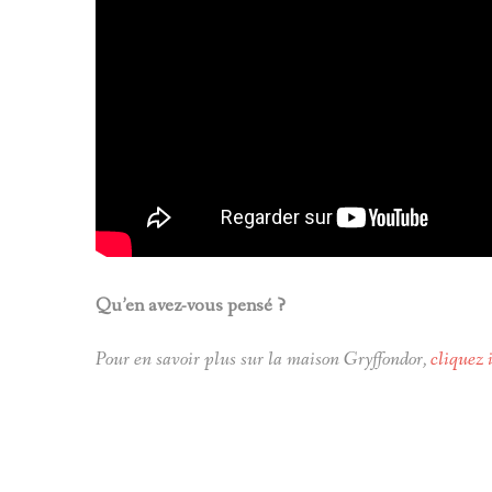
Qu’en avez-vous pensé ?
Pour en savoir plus sur la maison Gryffondor,
cliquez 