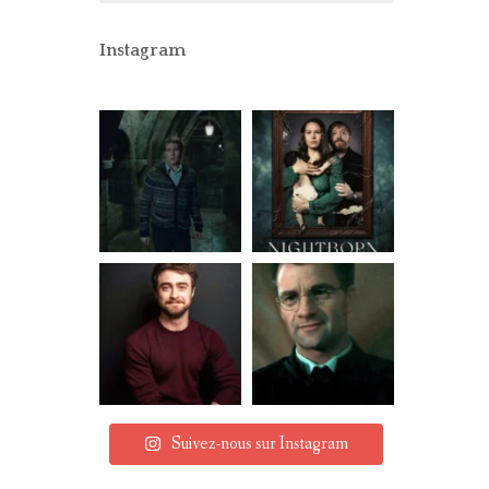
CONCOURS
PARTENAIRES
Instagram
MENTIONS LÉGALES
Suivez-nous sur Instagram