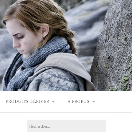
PRODUITS DÉRIVÉS
A PROPOS
FONDOR
BOUTIQUES HARRY POTTER
CONTACT
Rechercher :
PRODUITS DÉRIVÉS
L’ÉQUIPE