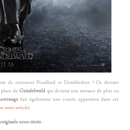
joie de retrouver Poudlard et Dumbledore ! Ce dernier
 place de
Grindelwald
qui devient une menace de plus en
Lestrange
fait également une courte apparition dans cet
ns notre article
).
 originale sous-titrée
: