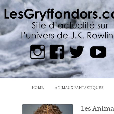
Skip
to
content
HOME
ANIMAUX FANTASTIQUES
Les Animau