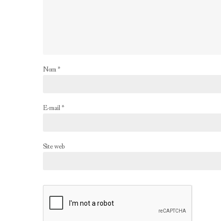
Nom
*
E-mail
*
Site web