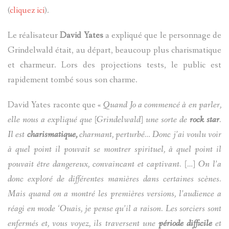
(
cliquez ici
).
Le réalisateur
David Yates
a expliqué que le personnage de
Grindelwald était, au départ, beaucoup plus charismatique
et charmeur. Lors des projections tests, le public est
rapidement tombé sous son charme.
David Yates raconte que «
Quand Jo a commencé à en parler,
elle nous a expliqué que [Grindelwald] une sorte de
rock star
.
Il est
charismatique,
charmant, perturbé… Donc j’ai voulu voir
à quel point il pouvait se montrer spirituel, à quel point il
pouvait être dangereux, convaincant et captivant.
[…] On l’a
donc exploré de différentes manières dans certaines scènes.
Mais quand on a montré les premières versions, l’audience a
réagi en mode ‘Ouais, je pense qu’il a raison. Les sorciers sont
enfermés et, vous voyez, ils traversent une
période difficile
et