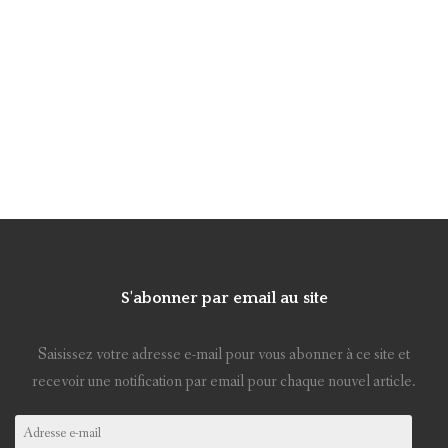
S'abonner par email au site
Saisissez votre adresse e-mail pour vous abonner à ce site et
recevoir une notification par email pour chaque nouvel article.
Adresse
e-