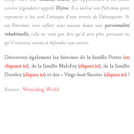
sorcier légendaire appelé
Illyius
. Il a utilisé son Patronus pour
repousser à lui seul l’attaque d’une armée de Détraqueur. Si
un Patronus rare reflète sans aucun doute une
personnalité
inhabituelle
, cela ne veut pas dire qu’il sera plus puissant ou
qu’il réussira mieux à défendre son sorcier.
Découvrez également les histoires de la famille Potter (
en
cliquant ici
), de la famille Malefoy (
cliquez ici
), de la famille
Dursley (
cliquez ici
) et des « Vingt-huit Sacrés» (
cliquez ici
) !
Source :
Wizarding World