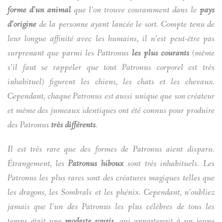
forme d’un animal
que l’on trouve couramment dans le
pays
d’origine
de la personne ayant lancée le sort. Compte tenu de
leur longue affinité avec les humains, il n’est peut-être pas
surprenant que parmi les Pattronus
les plus courants
(même
s’il faut se rappeler que tout Patronus corporel est très
inhabituel) figurent les chiens, les chats et les chevaux.
Cependant, chaque Patronus est aussi unique que son créateur
et même des jumeaux identiques ont été connus pour produire
des Patronus
très différents
.
Il est très rare que des formes de Patronus aient disparu.
Étrangement, les
Patronus hiboux
sont très inhabituels. Les
Patronus les plus rares sont des créatures magiques telles que
les dragons, les Sombrals et les phénix. Cependant, n’oubliez
jamais que l’un des Patronus les plus célèbres de tous les
temps était une
modeste souris
, qui appartenait à un jeune