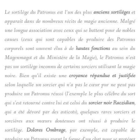
Le sortilège du Patronus est l’un des plus
anciens sortilèges
et
apparaît dans de nombreux récits de magie ancienne. Malgré
une longue association avec ceux qui se battent pour de nobles
causes (ceux qui sont capables de produire des Patronus
corporels sont souvent élus à de
hautes fonctions
au sein du
Magenmagot et du Ministère de la Magie), le Patronus n’est
pas un sortilège inconnu de certains sorciers utilisant la magie
noire. Bien qu’il existe une
croyance répandue et justifiée
selon laquelle un sorcier qui n’a pas le cœur pur ne peut pas
produire un Patronus réussi (l’exemple le plus célèbre du sort
qui s’est retourné contre lui est celui du
sorcier noir Raczidian
,
qui a été dévoré par des asticots), quelques rares sorciers et
sorcières aux mœurs douteuses ont réussi à produire le
sortilège.
Dolores Ombrage
, par exemple, est capable de
produire un Patronus ayant la forme d’un chat pour se protéger